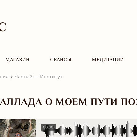
С
МАГАЗИН
CЕАНСЫ
МЕДИТАЦИИ
ания
Часть 2 — Институт
АЛЛАДА О МОЕМ ПУТИ П
00:00