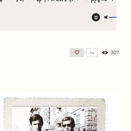
307
+4