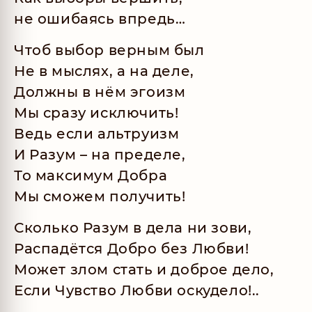
не ошибаясь впредь…
Чтоб выбор верным был
Не в мыслях, а на деле,
Должны в нём эгоизм
Мы сразу исключить!
Ведь если альтруизм
И Разум – на пределе,
То максимум Добра
Мы сможем получить!
Сколько Разум в дела ни зови,
Распадётся Добро без Любви!
Может злом стать и доброе дело,
Если Чувство Любви оскудело!..