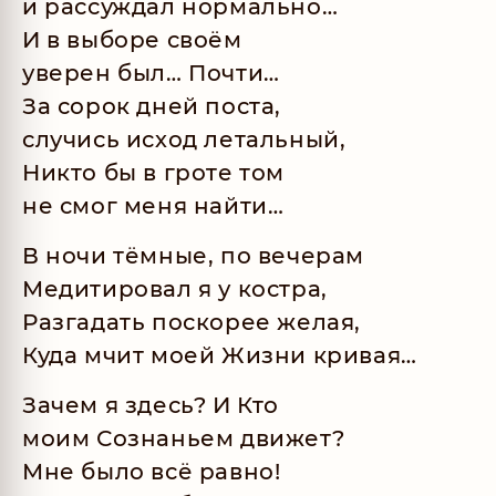
и рассуждал нормально…
И в выборе своём
уверен был… Почти…
За сорок дней поста,
случись исход летальный,
Никто бы в гроте том
не смог меня найти…
В ночи тёмные, по вечерам
Медитировал я у костра,
Разгадать поскорее желая,
Куда мчит моей Жизни кривая…
Зачем я здесь? И Кто
моим Сознаньем движет?
Мне было всё равно!