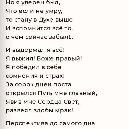
Но я уверен был,
Что если не умру,
то стану в Духе выше
И вспомнится всё то,
о чём сейчас забыл!..
И выдержал я всё!
Я выжил! Боже правый!
Я победил в себе
сомнения и страх!
За сорок дней поста
открылся Путь мне главный,
Явив мне Сердца Свет,
развеял злобы мрак!
Перспектива до самого дна