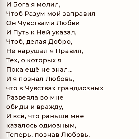
И Бога я молил,
Чтоб Разум мой заправил
Он Чувствами Любви
И Путь к Ней указал,
Чтоб, делая Добро,
Не нарушал я Правил,
Тех, о которых я
Пока ещё не знал…
И я познал Любовь,
что в Чувствах грандиозных
Развеяла во мне
обиды и вражду,
И всё, что раньше мне
казалось одиозным,
Теперь, познав Любовь,