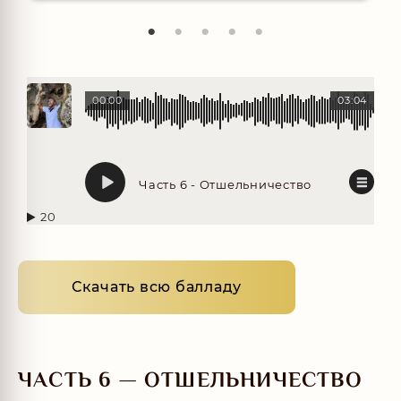
00:00
03:04
Часть 6 - Отшельничество
20
Скачать всю балладу
ЧАСТЬ 6 — ОТШЕЛЬНИЧЕСТВО