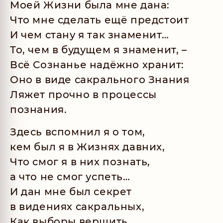
Моей Жизни была мне дана:
Что мне сделать ещё предстоит
И чем стану я так знаменит…
То, чем в будущем я знаменит, –
Всё Сознанье надёжно хранит:
Оно в виде сакрального Знания
Ляжет прочно в процессы
познания.
Здесь вспомнил я о том,
кем был я в Жизнях давних,
Что смог я в них познать,
а что не смог успеть…
И дан мне был секрет
в видениях сакральных,
Как выборы вершить,