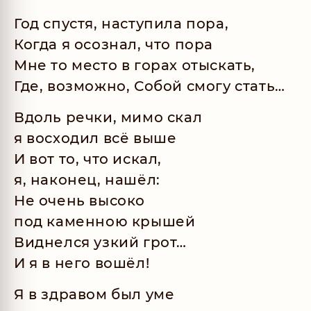
Год спустя, наступила пора,
Когда я осознал, что пора
Мне то место в горах отыскать,
Где, возможно, Собой смогу стать…
Вдоль речки, мимо скал
я восходил всё выше
И вот то, что искал,
я, наконец, нашёл:
Не очень высоко
под каменною крышей
Виднелся узкий грот…
И я в него вошёл!
Я в здравом был уме