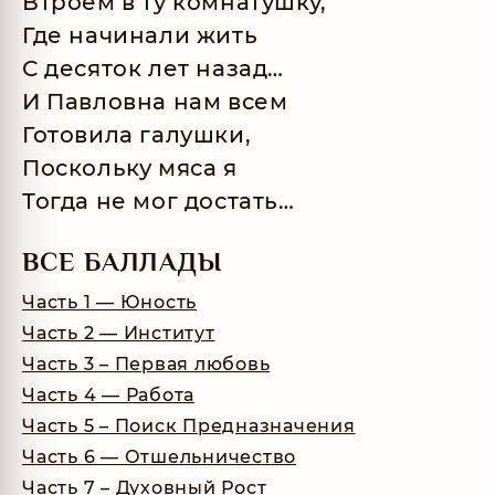
Втроём в ту комнатушку,
Где начинали жить
С десяток лет назад…
И Павловна нам всем
Готовила галушки,
Поскольку мяса я
Тогда не мог достать…
ВСЕ БАЛЛАДЫ
Часть 1 — Юность
Часть 2 — Институт
Часть 3 – Первая любовь
Часть 4 — Работа
Часть 5 – Поиск Предназначения
Часть 6 — Отшельничество
Часть 7 – Духовный Рост