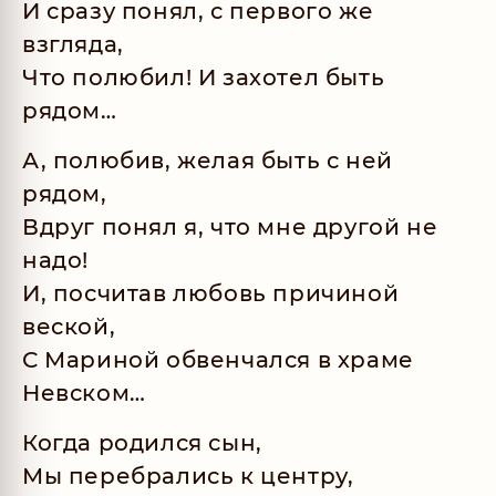
И сразу понял, с первого же
взгляда,
Что полюбил! И захотел быть
рядом…
А, полюбив, желая быть с ней
рядом,
Вдруг понял я, что мне другой не
надо!
И, посчитав любовь причиной
веской,
С Мариной обвенчался в храме
Невском…
Когда родился сын,
Мы перебрались к центру,