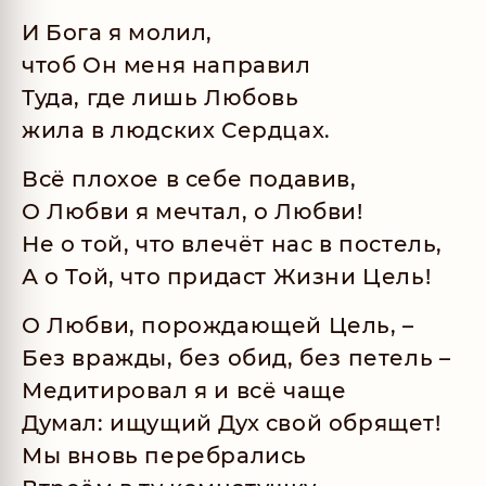
И Бога я молил,
чтоб Он меня направил
Туда, где лишь Любовь
жила в людских Сердцах.
Всё плохое в себе подавив,
О Любви я мечтал, о Любви!
Не о той, что влечёт нас в постель,
А о Той, что придаст Жизни Цель!
О Любви, порождающей Цель, –
Без вражды, без обид, без петель –
Медитировал я и всё чаще
Думал: ищущий Дух свой обрящет!
Мы вновь перебрались