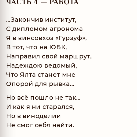
ЧАСТЬ 4 — РАБОТА
…Закончив институт,
С дипломом агронома
Я в винсовхоз «Гурзуф»,
В тот, что на ЮБК,
Направил свой маршрут,
Надеждою ведомый,
Что Ялта станет мне
Опорой для рывка…
Но всё пошло не так…
И как я ни старался,
Но в виноделии
Не смог себя найти.