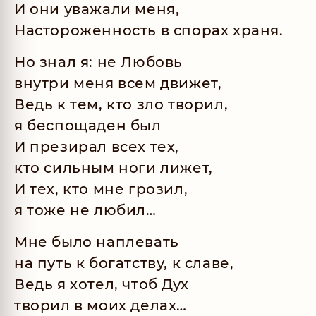
И они уважали меня,
Настороженность в спорах храня.
Но знал я: не Любовь
внутри меня всем движет,
Ведь к тем, кто зло творил,
я беспощаден был
И презирал всех тех,
кто сильным ноги лижет,
И тех, кто мне грозил,
я тоже не любил…
Мне было наплевать
на путь к богатству, к славе,
Ведь я хотел, чтоб Дух
творил в моих делах…