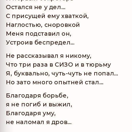
Остался не у дел…
С присущей ему хваткой,
Наглостью, сноровкой
Меня подставил он,
Устроив беспредел…
Не рассказывал я никому,
Что три раза в СИЗО и в тюрьму
Я, буквально, чуть-чуть не попал…
Но зато много опытней стал…
Благодаря борьбе,
я не погиб и выжил,
Благодаря уму,
не наломал я дров…