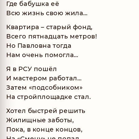
Где бабушка её
Всю жизнь свою жила…
Квартира – старый фонд,
Всего пятнадцать метров!
Но Павловна тогда
Нам очень помогла…
Я в РСУ пошёл
И мастером работал…
Затем «подсобником»
На стройплощадке стал.
Хотел быстрей решить
Жилищные заботы,
Пока, в конце концов,
На «Смену» не попал…