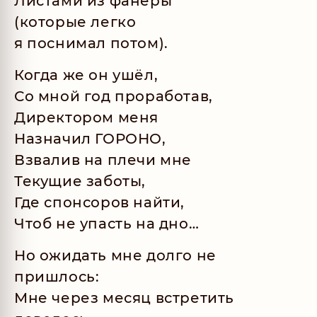
Листами из фанеры
(которые легко
я поснимал потом).
Когда же он ушёл,
Со мной год проработав,
Директором меня
Назначил ГОРОНО,
Взвалив на плечи мне
Текущие заботы,
Где спонсоров найти,
Чтоб не упасть на дно…
Но ожидать мне долго не
пришлось:
Мне через месяц встретить