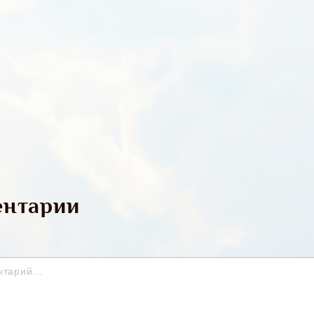
нтарии