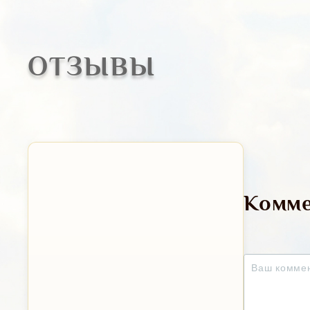
ОТЗЫВЫ
Комме