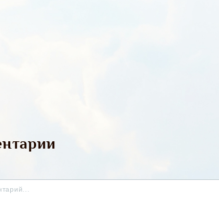
нтарии