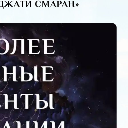
ДЖАТИ CМАРАН»