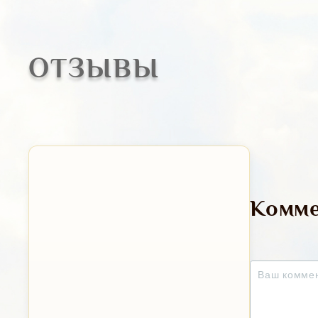
ОТЗЫВЫ
Комме