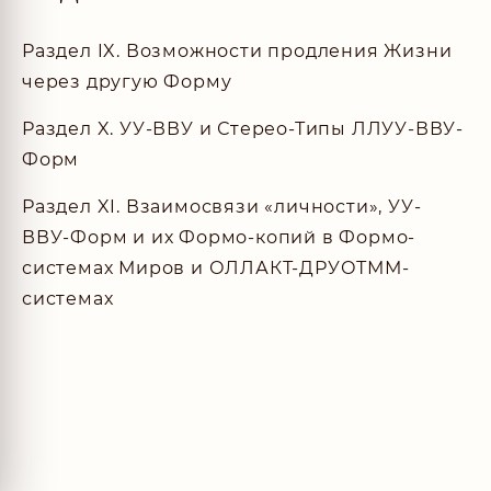
Раздел IX.
Возможности продления Жизни
через другую Форму
Раздел X.
УУ-ВВУ и Стерео-Типы ЛЛУУ-ВВУ-
Форм
Раздел XI.
Взаимосвязи «личности», УУ-
ВВУ-Форм и их Формо-копий в Формо-
системах Миров и ОЛЛАКТ-ДРУОТММ-
системах