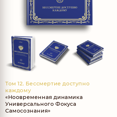
Том 12. Бессмертие доступно
каждому
«Ноовременная динамика
Универсального Фокуса
Самосознания»