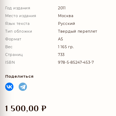
Год издания
2011
Место издания
Москва
Язык текста
Русский
Тип обложки
Твердый переплет
Формат
А5
Вес
1 165 гр.
Страниц
733
ISBN
978-5-85247-453-7
Поделиться
1 500,00
₽