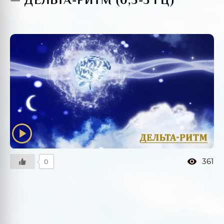
361
0