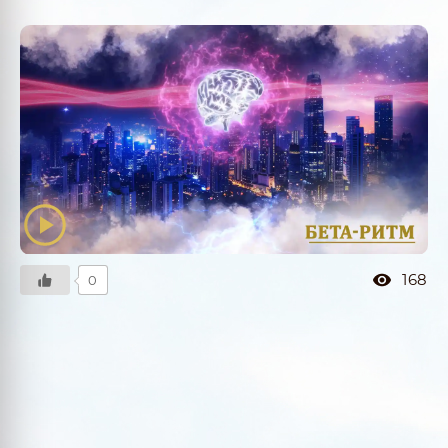
168
0