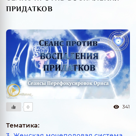
ПРИДАТКОВ
341
0
Тематика:
3. Женская мочеполовая система