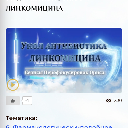
ЛИНКОМИЦИНА
330
+1
Тематика:
6. Фармакологически-подобное