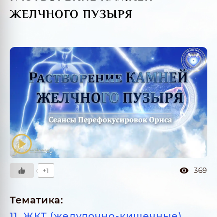
ЖЕЛЧНОГО ПУЗЫРЯ
369
+1
Тематика:
11. ЖКТ (желудочно-кишечные)