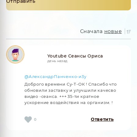
Сначала
новые
Youtube Сеансы Ориса
день назад
@АлександрПанченко-и3у
Доброго времени Су-Т-ОК ! Спасибо что
обновили заставку и улучшили качесво
видео -сеанса. +++ 35-ти кратное
ускорение воздействия на организм. !
Ответить
0