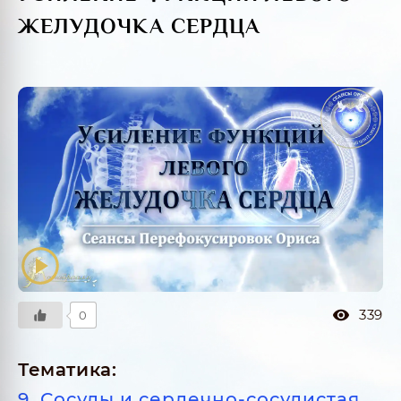
ЖЕЛУДОЧКА СЕРДЦА
339
0
Тематика:
9. Сосуды и сердечно-сосудистая