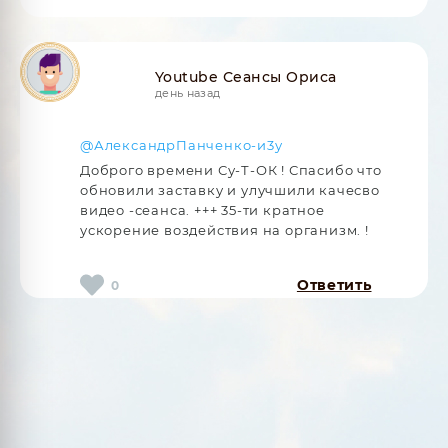
Youtube Сеансы Ориса
день назад
@АлександрПанченко-и3у
Доброго времени Су-Т-ОК ! Спасибо что
обновили заставку и улучшили качесво
видео -сеанса. +++ 35-ти кратное
ускорение воздействия на организм. !
Ответить
0