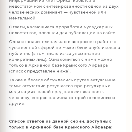
информации из книг Ориса, кроются в
недостаточной синтезированности одной из двух
человеческих доминант — чувственной или
ментальной.
Ответы, касающиеся проработки муладхарных
недостатков, подошли для публикации на сайте.
Однако значительная часть вопросов о работе с
чувственной сферой не может быть опубликована
публично (в том числе из-за упоминания
конкретных лиц). Ознакомиться с ними можно
только в Архивной базе Крымского Айфаара
(список представлен ниже).
Также в беседе обсуждались другие актуальные
темы: отсутствие результатов при регулярных
медитациях, какой вред наносит жадность
человеку, вопрос наличия «второй половины» и
другие.
Список ответов из данной серии, доступных
только в Архивной базе Крымского Айфаара: