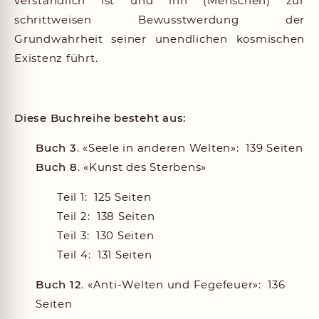
verständlich ist und ihn (Menschen) zur
schrittweisen Bewusstwerdung der
Grundwahrheit seiner unendlichen kosmischen
Existenz führt.
Diese Buchreihe besteht aus:
Buch 3
. «Seele in anderen Welten»
: 139 Seiten
Buch 8
. «Kunst des Sterbens»
Teil 1: 125 Seiten
Teil 2: 138 Seiten
Teil 3: 130 Seiten
Teil 4: 131 Seiten
Buch 12
. «Anti-Welten und Fegefeuer»
: 136
Seiten