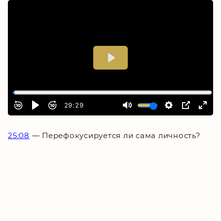
_
___
25:08
— Перефокусируется ли сама личность?