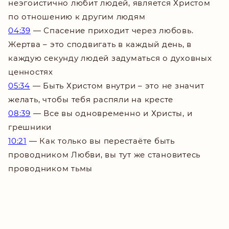
неэгоистично любит людей, является Христом
по отношению к другим людям
04:39
— Спасение приходит через любовь.
Жертва – это сподвигать в каждый день, в
каждую секунду людей задуматься о духовных
ценностях
05:34
— Быть Христом внутри – это не значит
желать, чтобы тебя распяли на кресте
08:39
— Все вы одновременно и Христы, и
грешники
10:21
— Как только вы перестаёте быть
проводником Любви, вы тут же становитесь
проводником тьмы