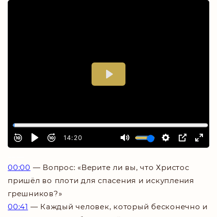
_
___
00:00
— Вопрос: «Верите ли вы, что Христос
пришёл во плоти для спасения и искупления
грешников?»
00:41
— Каждый человек, который бесконечно и