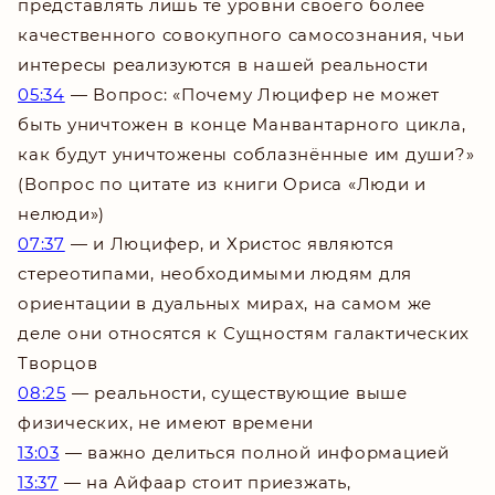
представлять лишь те уровни своего более
качественного совокупного самосознания, чьи
интересы реализуются в нашей реальности
05:34
— Вопрос: «Почему Люцифер не может
быть уничтожен в конце Манвантарного цикла,
как будут уничтожены соблазнённые им души?»
(Вопрос по цитате из книги Ориса «Люди и
нелюди»)
07:37
— и Люцифер, и Христос являются
стереотипами, необходимыми людям для
ориентации в дуальных мирах, на самом же
деле они относятся к Сущностям галактических
Творцов
08:25
— реальности, существующие выше
физических, не имеют времени
13:03
— важно делиться полной информацией
13:37
— на Айфаар стоит приезжать,