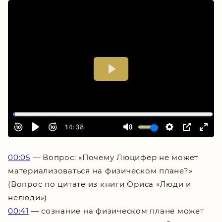
___
00:05
—
Вопрос: «Почему Люцифер не может
материализоваться на физическом плане?»
(Вопрос по цитате из книги Ориса «Люди и
нелюди»)
00:41
—
сознание на физическом плане может