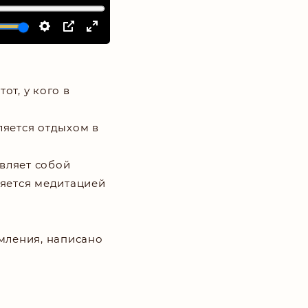
от, у кого в
ляется отдыхом в
авляет собой
ляется медитацией
мления, написано