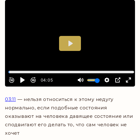
___
03:11
—
нельзя относиться к этому недугу
нормально, если подобные состояния
оказывают на человека давящее состояние или
сподвигают его делать то, что сам человек не
хочет