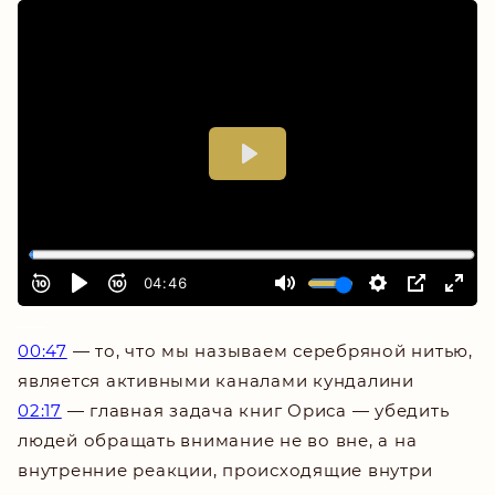
___
00:47
—
то, что мы называем серебряной нитью,
является активными каналами кундалини
02:17
—
главная задача книг Ориса — убедить
людей обращать внимание не во вне, а на
внутренние реакции, происходящие внутри