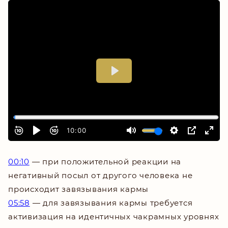
___
00:10
—
при положительной реакции на
негативный посыл от другого человека не
происходит завязывания кармы
05:58
—
для завязывания кармы требуется
активизация на идентичных чакрамных уровнях