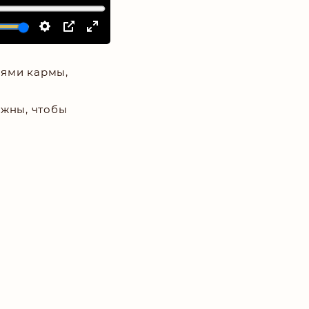
иями кармы,
ужны, чтобы