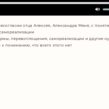
несогласии отца Алексея, Александра Меня, с понят
 самореализации
армы, перевоплощения, самореализации и другие н
 к пониманию, что всего этого нет