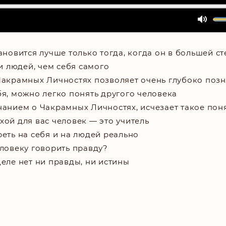
ановится лучше только тогда, когда он в большей с
 людей, чем себя самого
Чакрамных Личностях позволяет очень глубоко позн
я, можно легко понять другого человека
анием о Чакрамных Личностях, исчезает такое поня
ой для вас человек — это учитель
еть на себя и на людей реально
ловеку говорить правду?
еле нет ни правды, ни истины