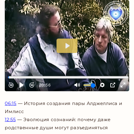
_
___
06:15
— История создания пары Алджеллиса и
Имлисс
12:55
— Эволюция сознаний: почему даже
родственные души могут разъединяться