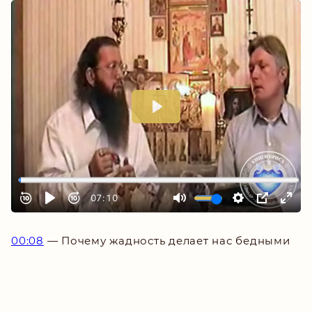
_
___
00:08
— Почему жадность делает нас бедными