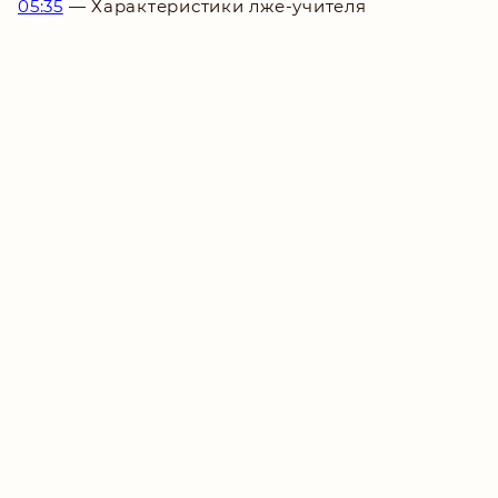
05:35
— Характеристики лже-учителя