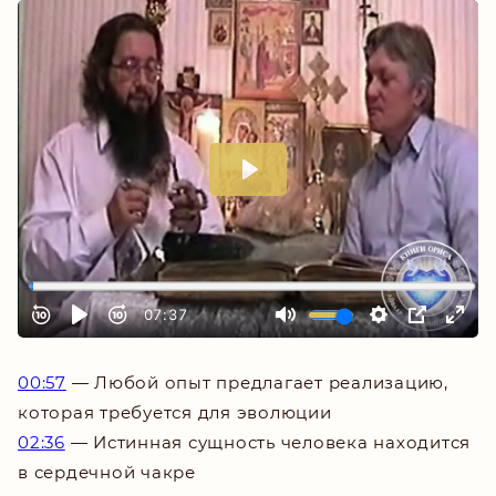
_
___
00:57
— Любой опыт предлагает реализацию,
которая требуется для эволюции
02:36
— Истинная сущность человека находится
в сердечной чакре