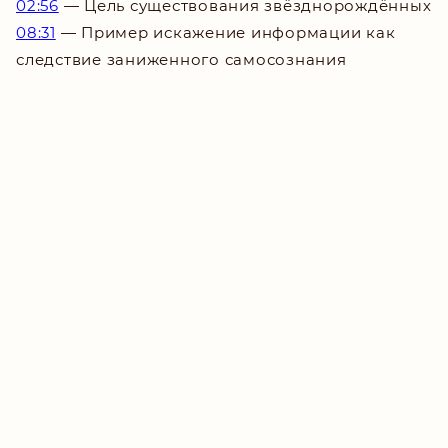
02:56
— Цель существования звёзднорождённых
08:31
— Пример искажение информации как
следствие заниженного самосознания