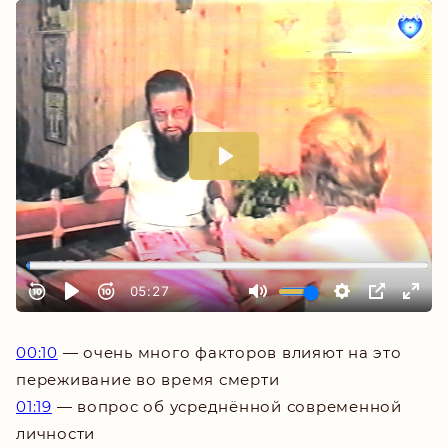
___
00:10
— очень много факторов влияют на это
переживание во время смерти
01:19
— вопрос об усреднённой современной
личности