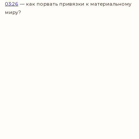
03:26
— как порвать привязки к материальному
миру?