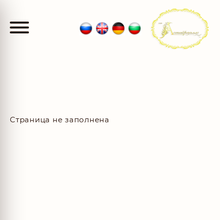
Страница не заполнена